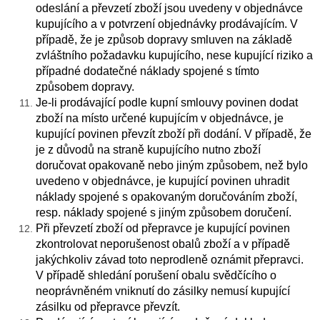
odeslání a převzetí zboží jsou uvedeny v objednávce
kupujícího a v potvrzení objednávky prodávajícím. V
případě, že je způsob dopravy smluven na základě
zvláštního požadavku kupujícího, nese kupující riziko a
případné dodatečné náklady spojené s tímto
způsobem dopravy.
Je-li prodávající podle kupní smlouvy povinen dodat
zboží na místo určené kupujícím v objednávce, je
kupující povinen převzít zboží při dodání. V případě, že
je z důvodů na straně kupujícího nutno zboží
doručovat opakovaně nebo jiným způsobem, než bylo
uvedeno v objednávce, je kupující povinen uhradit
náklady spojené s opakovaným doručováním zboží,
resp. náklady spojené s jiným způsobem doručení.
Při převzetí zboží od přepravce je kupující povinen
zkontrolovat neporušenost obalů zboží a v případě
jakýchkoliv závad toto neprodleně oznámit přepravci.
V případě shledání porušení obalu svědčícího o
neoprávněném vniknutí do zásilky nemusí kupující
zásilku od přepravce převzít.