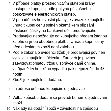
V případě platby prostřednictvím platební brány
postupuje kupující podle pokynů příslušného
poskytovatele elektronických plateb.
V případě bezhotovostní platby je závazek kupujícího
uhradit kupní cenu splněn okamžikem připsání
příslušné částky na bankovní účet prodávajícího.
Prodávající nepožaduje od kupujícího předem žádnou
zálohu či jinou obdobnou platbu. Úhrada kupní ceny
před odesláním zboží není zálohou.
Podle zákona o evidenci tržeb je prodávající povinen
vystavit kupujícímu účtenku. Zároveň je povinen
zaevidovat přijatou tržbu u správce daně online,
v případě technického výpadku pak nejpozději do 48
hodin
Zboží je kupujícímu dodáno:
na adresu určenou kupujícím objednávce
Volba způsobu dodání se provádí během objednávání
zboží.
Náklady na dodání zboží v závislosti na způsobu