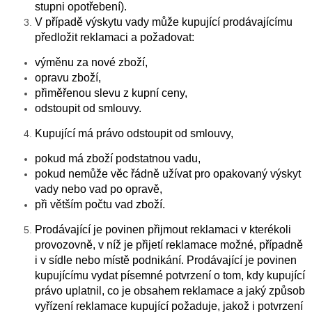
stupni opotřebení).
V případě výskytu vady může kupující prodávajícímu
předložit reklamaci a požadovat:
výměnu za nové zboží,
opravu zboží,
přiměřenou slevu z kupní ceny,
odstoupit od smlouvy.
Kupující má právo odstoupit od smlouvy,
pokud má zboží podstatnou vadu,
pokud nemůže věc řádně užívat pro opakovaný výskyt
vady nebo vad po opravě,
při větším počtu vad zboží.
Prodávající je povinen přijmout reklamaci v kterékoli
provozovně, v níž je přijetí reklamace možné, případně
i v sídle nebo místě podnikání. Prodávající je povinen
kupujícímu vydat písemné potvrzení o tom, kdy kupující
právo uplatnil, co je obsahem reklamace a jaký způsob
vyřízení reklamace kupující požaduje, jakož i potvrzení