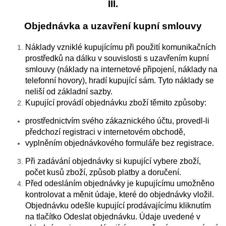
III.
Objednávka a uzavření kupní smlouvy
Náklady vzniklé kupujícímu při použití komunikačních
prostředků na dálku v souvislosti s uzavřením kupní
smlouvy (náklady na internetové připojení, náklady na
telefonní hovory), hradí kupující sám. Tyto náklady se
neliší od základní sazby.
Kupující provádí objednávku zboží těmito způsoby:
prostřednictvím svého zákaznického účtu, provedl-li
předchozí registraci v internetovém obchodě,
vyplněním objednávkového formuláře bez registrace.
Při zadávání objednávky si kupující vybere zboží,
počet kusů zboží, způsob platby a doručení.
Před odesláním objednávky je kupujícímu umožněno
kontrolovat a měnit údaje, které do objednávky vložil.
Objednávku odešle kupující prodávajícímu kliknutím
na tlačítko Odeslat objednávku. Údaje uvedené v