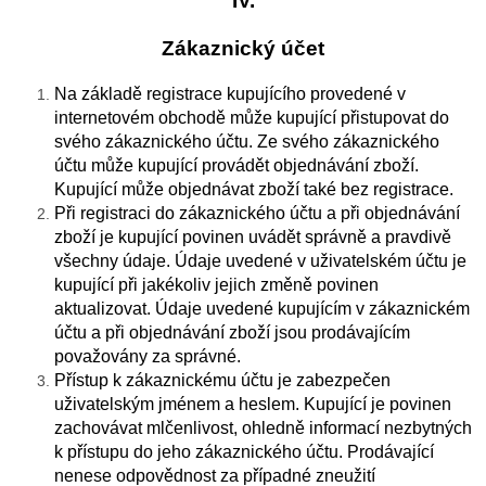
IV.
Zákaznický účet
Na základě registrace kupujícího provedené v
internetovém obchodě může kupující přistupovat do
svého zákaznického účtu. Ze svého zákaznického
účtu může kupující provádět objednávání zboží.
Kupující může objednávat zboží také bez registrace.
Při registraci do zákaznického účtu a při objednávání
zboží je kupující povinen uvádět správně a pravdivě
všechny údaje. Údaje uvedené v uživatelském účtu je
kupující při jakékoliv jejich změně povinen
aktualizovat. Údaje uvedené kupujícím v zákaznickém
účtu a při objednávání zboží jsou prodávajícím
považovány za správné.
Přístup k zákaznickému účtu je zabezpečen
uživatelským jménem a heslem. Kupující je povinen
zachovávat mlčenlivost, ohledně informací nezbytných
k přístupu do jeho zákaznického účtu. Prodávající
nenese odpovědnost za případné zneužití