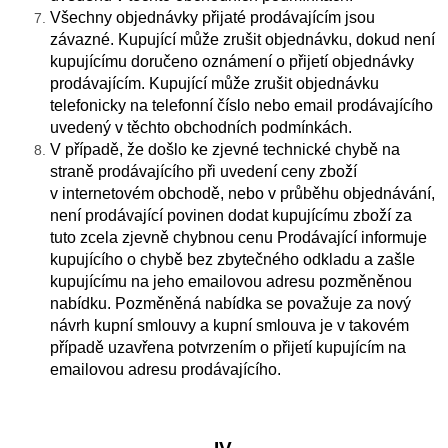
Všechny objednávky přijaté prodávajícím jsou
závazné. Kupující může zrušit objednávku, dokud není
kupujícímu doručeno oznámení o přijetí objednávky
prodávajícím. Kupující může zrušit objednávku
telefonicky na telefonní číslo nebo email prodávajícího
uvedený v těchto obchodních podmínkách.
V případě, že došlo ke zjevné technické chybě na
straně prodávajícího při uvedení ceny zboží
v internetovém obchodě, nebo v průběhu objednávání,
není prodávající povinen dodat kupujícímu zboží za
tuto zcela zjevně chybnou cenu Prodávající informuje
kupujícího o chybě bez zbytečného odkladu a zašle
kupujícímu na jeho emailovou adresu pozměněnou
nabídku. Pozměněná nabídka se považuje za nový
návrh kupní smlouvy a kupní smlouva je v takovém
případě uzavřena potvrzením o přijetí kupujícím na
emailovou adresu prodávajícího.