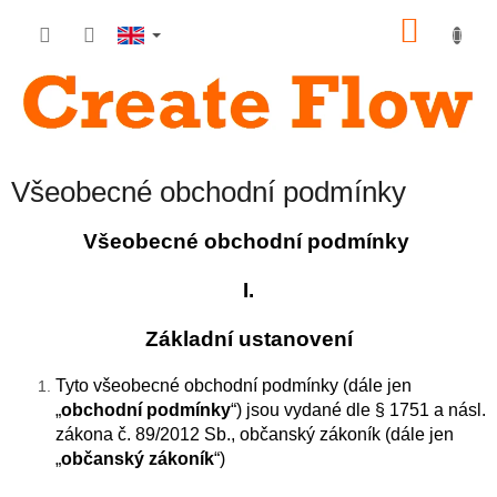
Skip
SHOP
to
content
CART
Všeobecné obchodní podmínky
Všeobecné obchodní podmínky
I.
Základní ustanovení
Tyto všeobecné obchodní podmínky (dále jen
„
obchodní podmínky
“) jsou vydané dle § 1751 a násl.
zákona č. 89/2012 Sb., občanský zákoník (dále jen
„
občanský zákoník
“)