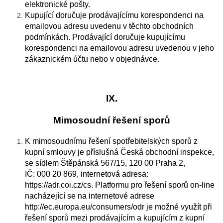
elektronické pošty.
Kupující doručuje prodávajícímu korespondenci na
emailovou adresu uvedenu v těchto obchodních
podmínkách. Prodávající doručuje kupujícímu
korespondenci na emailovou adresu uvedenou v jeho
zákaznickém účtu nebo v objednávce.
IX.
Mimosoudní řešení sporů
K mimosoudnímu řešení spotřebitelských sporů z
kupní smlouvy je příslušná Česká obchodní inspekce,
se sídlem Štěpánská 567/15, 120 00 Praha 2,
IČ: 000 20 869, internetová adresa:
https://adr.coi.cz/cs. Platformu pro řešení sporů on-line
nacházející se na internetové adrese
http://ec.europa.eu/consumers/odr je možné využít při
řešení sporů mezi prodávajícím a kupujícím z kupní