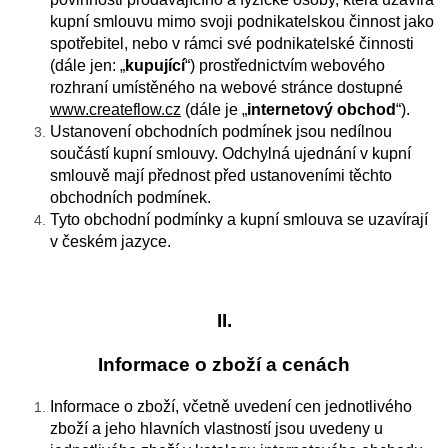
kupní smlouvu mimo svoji podnikatelskou činnost jako
spotřebitel, nebo v rámci své podnikatelské činnosti
(dále jen: „
kupující
“) prostřednictvím webového
rozhraní umístěného na webové stránce dostupné
www.createflow.cz
(dále je „
internetový obchod
“).
Ustanovení obchodních podmínek jsou nedílnou
součástí kupní smlouvy. Odchylná ujednání v kupní
smlouvě mají přednost před ustanoveními těchto
obchodních podmínek.
Tyto obchodní podmínky a kupní smlouva se uzavírají
v českém jazyce.
II.
Informace o zboží a cenách
Informace o zboží, včetně uvedení cen jednotlivého
zboží a jeho hlavních vlastností jsou uvedeny u