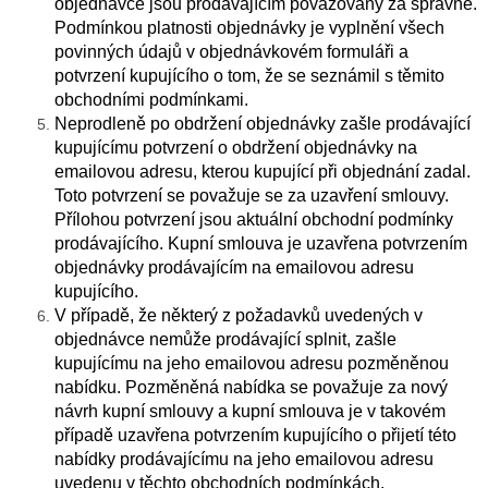
objednávce jsou prodávajícím považovány za správné.
Podmínkou platnosti objednávky je vyplnění všech
povinných údajů v objednávkovém formuláři a
potvrzení kupujícího o tom, že se seznámil s těmito
obchodními podmínkami.
Neprodleně po obdržení objednávky zašle prodávající
kupujícímu potvrzení o obdržení objednávky na
emailovou adresu, kterou kupující při objednání zadal.
Toto potvrzení se považuje se za uzavření smlouvy.
Přílohou potvrzení jsou aktuální obchodní podmínky
prodávajícího. Kupní smlouva je uzavřena potvrzením
objednávky prodávajícím na emailovou adresu
kupujícího.
V případě, že některý z požadavků uvedených v
objednávce nemůže prodávající splnit, zašle
kupujícímu na jeho emailovou adresu pozměněnou
nabídku. Pozměněná nabídka se považuje za nový
návrh kupní smlouvy a kupní smlouva je v takovém
případě uzavřena potvrzením kupujícího o přijetí této
nabídky prodávajícímu na jeho emailovou adresu
uvedenu v těchto obchodních podmínkách.