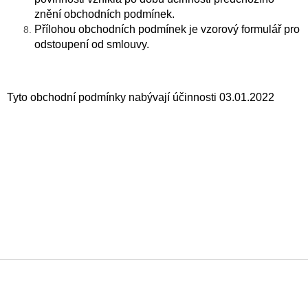
znění obchodních podmínek.
Přílohou obchodních podmínek je vzorový formulář pro
odstoupení od smlouvy.
Tyto obchodní podmínky nabývají účinnosti 03.01.2022
F
o
o