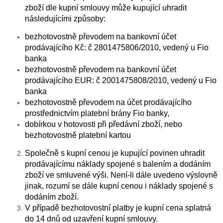
zboží dle kupní smlouvy může kupující uhradit
následujícími způsoby:
bezhotovostně převodem na bankovní účet
prodávajícího Kč: č 2801475806/2010, vedený u Fio
banka
bezhotovostně převodem na bankovní účet
prodávajícího EUR: č 2001475808/2010, vedený u Fio
banka
bezhotovostně převodem na účet prodávajícího
prostřednictvím platební brány Fio banky,
dobírkou v hotovosti při předávní zboží, nebo
bezhotovostně platební kartou
Společně s kupní cenou je kupující povinen uhradit
prodávajícímu náklady spojené s balením a dodáním
zboží ve smluvené výši. Není-li dále uvedeno výslovně
jinak, rozumí se dále kupní cenou i náklady spojené s
dodáním zboží.
V případě bezhotovostní platby je kupní cena splatná
do 14 dnů od uzavření kupní smlouvy.