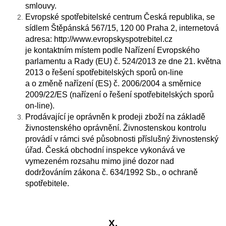
smlouvy.
Evropské spotřebitelské centrum Česká republika, se
sídlem Štěpánská 567/15, 120 00 Praha 2, internetová
adresa: http://www.evropskyspotrebitel.cz
je kontaktním místem podle Nařízení Evropského
parlamentu a Rady (EU) č. 524/2013 ze dne 21. května
2013 o řešení spotřebitelských sporů on-line
a o změně nařízení (ES) č. 2006/2004 a směrnice
2009/22/ES (nařízení o řešení spotřebitelských sporů
on-line).
Prodávající je oprávněn k prodeji zboží na základě
živnostenského oprávnění. Živnostenskou kontrolu
provádí v rámci své působnosti příslušný živnostenský
úřad. Česká obchodní inspekce vykonává ve
vymezeném rozsahu mimo jiné dozor nad
dodržováním zákona č. 634/1992 Sb., o ochraně
spotřebitele.
X.