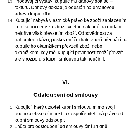
Prodávající vystaví kupujícímu daňový doklad –
fakturu. Daňový doklad je odeslán na emailovou
adresu kupujícího.
Kupující nabývá vlastnické právo ke zboží zaplacením
celé kupní ceny za zboží, včetně nákladů na dodání,
nejdříve však převzetím zboží. Odpovědnost za
nahodilou zkázu, poškození či ztrátu zboží přechází na
kupujícího okamžikem převzetí zboží nebo
okamžikem, kdy měl kupující povinnost zboží převzít,
ale v rozporu s kupní smlouvou tak neučinil.
VI.
Odstoupení od smlouvy
Kupující, který uzavřel kupní smlouvu mimo svoji
podnikatelskou činnost jako spotřebitel, má právo od
kupní smlouvy odstoupit.
Lhůta pro odstoupení od smlouvy činí 14 dnů