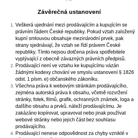
Závěrečná ustanovení
Veškerá ujednání mezi prodávajícím a kupujícím se
právním řádem České republiky. Pokud vztah založený
kupní smlouvou obsahuje mezinárodní prvek, pak
strany sjednávají, že vztah se řídí právem České
republiky. Tímto nejsou dotčena práva spotřebitele
vyplývající z obecně závazných právních předpisů.
Prodávající není ve vztahu ke kupujícímu vázán
žádnými kodexy chování ve smyslu ustanovení § 1826
odst. 1 písm. e) občanského zákoníku.
Všechna práva k webovým stránkám prodávajícího,
zejména autorská práva k obsahu, včetně rozvržení
stránky, fotek, filmů, grafik, ochranných známek, loga a
dalšího obsahu a prvků, náleží prodávajícímu. Je
zakázáno kopírovat, upravovat nebo jinak používat
webové stránky nebo jejich část bez souhlasu
prodávajícího.
Prodávající nenese odpovědnost za chyby vzniklé v