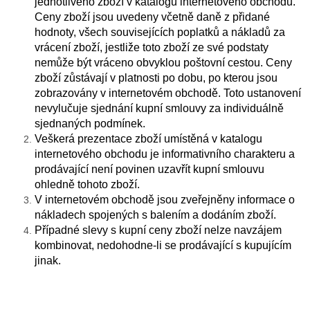
jednotlivého zboží v katalogu internetového obchodu.
Ceny zboží jsou uvedeny včetně daně z přidané
hodnoty, všech souvisejících poplatků a nákladů za
vrácení zboží, jestliže toto zboží ze své podstaty
nemůže být vráceno obvyklou poštovní cestou. Ceny
zboží zůstávají v platnosti po dobu, po kterou jsou
zobrazovány v internetovém obchodě. Toto ustanovení
nevylučuje sjednání kupní smlouvy za individuálně
sjednaných podmínek.
Veškerá prezentace zboží umístěná v katalogu
internetového obchodu je informativního charakteru a
prodávající není povinen uzavřít kupní smlouvu
ohledně tohoto zboží.
V internetovém obchodě jsou zveřejněny informace o
nákladech spojených s balením a dodáním zboží.
Případné slevy s kupní ceny zboží nelze navzájem
kombinovat, nedohodne-li se prodávající s kupujícím
jinak.