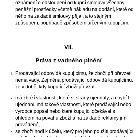
oznámení o odstoupení od kupní smlouvy všechny
peněžní prostředky včetně nákladů na dodání, které od
něho na základě smlouvy přijal, a to stejným
způsobem, popřípadě způsobem určeným kupujícím.
VII.
Práva z vadného plnění
Prodávající odpovídá kupujícímu, že zboží při převzetí
nemá vady. Zejména prodávající odpovídá kupujícímu,
že v době, kdy kupující zboží převzal:
má zboží vlastnosti, které si strany ujednaly, a chybí-li
ujednání, má takové vlastnosti, které prodávající nebo
výrobce popsal nebo které kupující očekával s
ohledem na povahu zboží a na základě reklamy jimi
prováděné,
se zboží hodí k účelu, který pro jeho použití prodávající