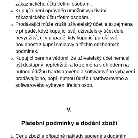
zákaznického účtu třetími osobami.
Kupující není oprávněn umožnit využívání
zákaznického účtu třetím osobám.
Prodávající může zrušit uživatelský účet, a to zejména
v případě, když kupující svůj uživatelský účet déle
nevyužívá, či v případě, kdy kupující poruší své
povinnosti z kupní smlouvy a těchto obchodních
podmínek.
Kupující bere na vědomí, že uživatelský účet nemusí
být dostupný nepřetržitě, a to zejména s ohledem na
nutnou údržbu hardwarového a softwarového vybavení
prodávajícího, popř. nutnou údržbu hardwarového a
softwarového vybavení třetích osob.
V.
Platební podmínky a dodání zboží
Cenu zboží a případné náklady spojené s dodáním