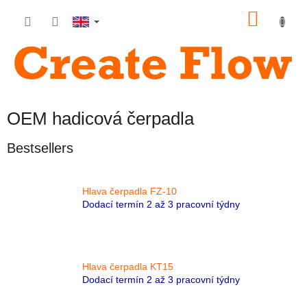
Skip
SHOP
to
content
CART
OEM hadicová čerpadla
Bestsellers
Hlava čerpadla FZ-10
Dodací termín 2 až 3 pracovní týdny
Hlava čerpadla KT15
Dodací termín 2 až 3 pracovní týdny