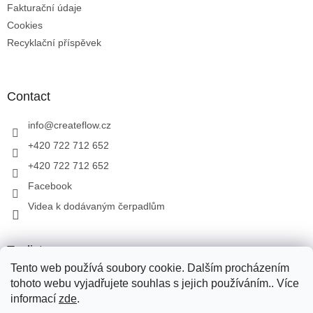
Fakturační údaje
Cookies
Recyklační příspěvek
Contact
info
@
createflow.cz
+420 722 712 652
+420 722 712 652
Facebook
Videa k dodávaným čerpadlům
Toplist
Tento web používá soubory cookie. Dalším procházením
tohoto webu vyjadřujete souhlas s jejich používáním.. Více
informací
zde
.