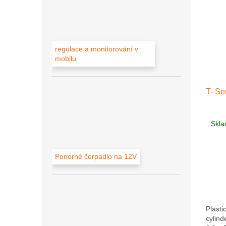
regulace a monitorování v
mobilu
T- Se
Skla
Ponorné čerpadlo na 12V
Plasti
cylind