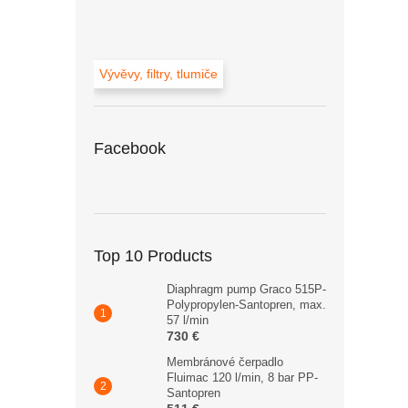
Vývěvy, filtry, tlumiče
Facebook
Top 10 Products
Diaphragm pump Graco 515P-
Polypropylen-Santopren, max.
57 l/min
730 €
Membránové čerpadlo
Fluimac 120 l/min, 8 bar PP-
Santopren