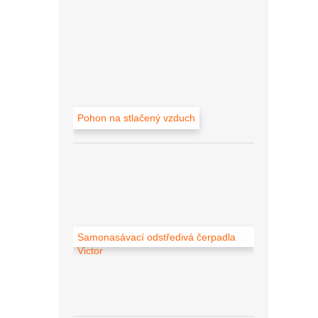
Pohon na stlačený vzduch
Samonasávací odstředivá čerpadla
Victor