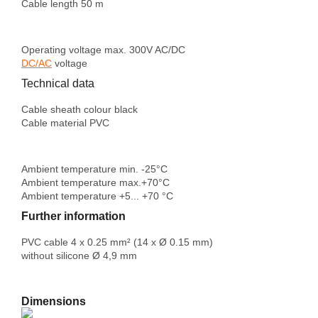
Cable length
50 m
Operating voltage
max. 300V AC/DC
DC/AC
voltage
Technical data
Cable sheath colour
black
Cable
material
PVC
Ambient temperature min. -25°C
Ambient temperature max.+70°C
Ambient temperature +5
... +70 °C
Further information
PVC cable 4 x 0.25 mm² (14 x Ø 0.15 mm)
without silicone Ø 4,9 mm
Dimensions