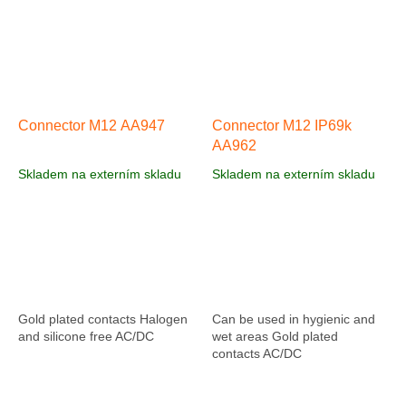
Connector M12 AA947
Connector M12 IP69k
AA962
Skladem na externím skladu
Skladem na externím skladu
Gold plated contacts Halogen
Can be used in hygienic and
and silicone free AC/DC
wet areas Gold plated
contacts AC/DC