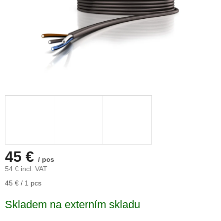
45 €
/ pcs
54 € incl. VAT
Measure
45 € / 1 pcs
price:
Skladem na externím skladu