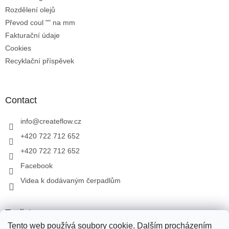
Rozdělení olejů
Převod coul "" na mm
Fakturační údaje
Cookies
Recyklační příspěvek
Contact
info
@
createflow.cz
+420 722 712 652
+420 722 712 652
Facebook
Videa k dodávaným čerpadlům
Toplist
Tento web používá soubory cookie. Dalším procházením