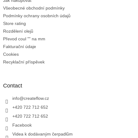
Jak nakupovat
Všeobecné obchodní podmínky
Podmínky ochrany osobních údajů
Store rating
Rozdělení olejů
Převod coul "" na mm
Fakturační údaje
Cookies
Recyklační příspěvek
Contact
info
@
createflow.cz
+420 722 712 652
+420 722 712 652
Facebook
Videa k dodávaným čerpadlům