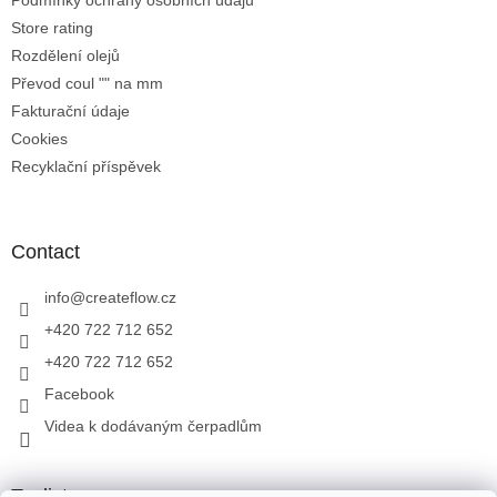
Podmínky ochrany osobních údajů
Store rating
Rozdělení olejů
Převod coul "" na mm
Fakturační údaje
Cookies
Recyklační příspěvek
Contact
info
@
createflow.cz
+420 722 712 652
+420 722 712 652
Facebook
Videa k dodávaným čerpadlům
Toplist