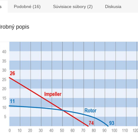
s
Podobné (16)
Súvisiace súbory (2)
Diskusia
robný popis