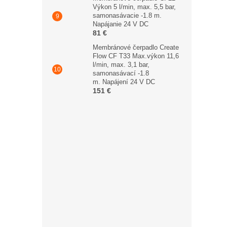
Výkon 5 l/min, max. 5,5 bar,
samonasávacie -1.8 m.
Napájanie 24 V DC
81 €
Membránové čerpadlo Create
Flow CF T33 Max.výkon 11,6
l/min, max. 3,1 bar,
samonasávací -1.8
m. Napájení 24 V DC
151 €