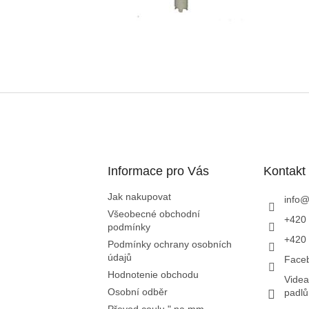
Informace pro Vás
Kontakt
Jak nakupovat
info
Všeobecné obchodní
+420 
podmínky
+420 
Podmínky ochrany osobních
údajů
Face
Hodnotenie obchodu
Videa
Osobní odběr
padl