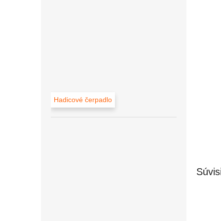
Hadicové čerpadlo
Súvis