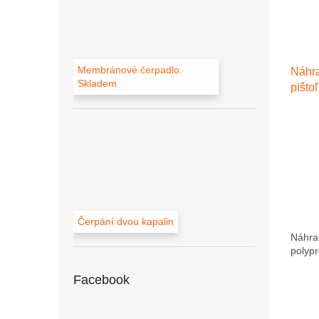
Membránové čerpadlo.
Náhra
Skladem
pišto
Čerpání dvou kapalin
Náhrad
polypr
Facebook