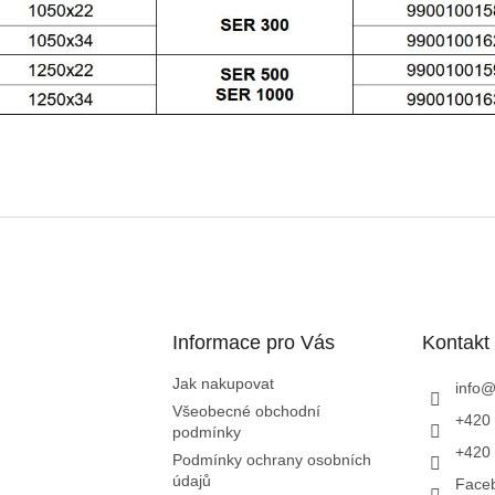
Informace pro Vás
Kontakt
Jak nakupovat
info
Všeobecné obchodní
+420 
podmínky
+420 
Podmínky ochrany osobních
údajů
Face