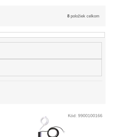
8
položiek celkom
Kód:
9900100166