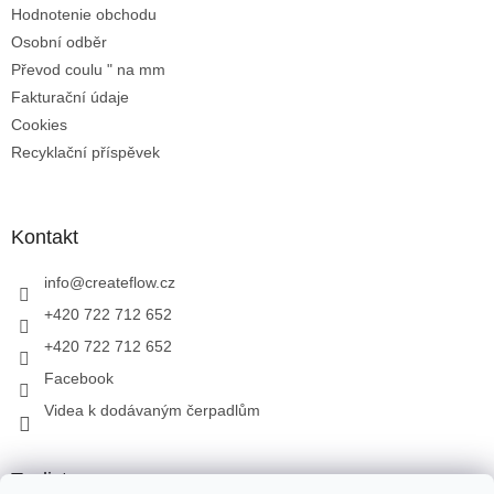
Hodnotenie obchodu
Osobní odběr
Převod coulu " na mm
Fakturační údaje
Cookies
Recyklační příspěvek
Kontakt
info
@
createflow.cz
+420 722 712 652
+420 722 712 652
Facebook
Videa k dodávaným čerpadlům
Toplist