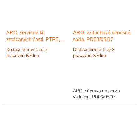
ARO, servisné kit
ARO, vzduchová servisná
zmáčaných častí, PTFE,
sada, PD03/05/07
66605X-XXX
Dodací termín 1 až 2
Dodací termín 1 až 2
pracovné týždne
pracovné týždne
ARO, súprava na servis
vzduchu, PD03/05/07