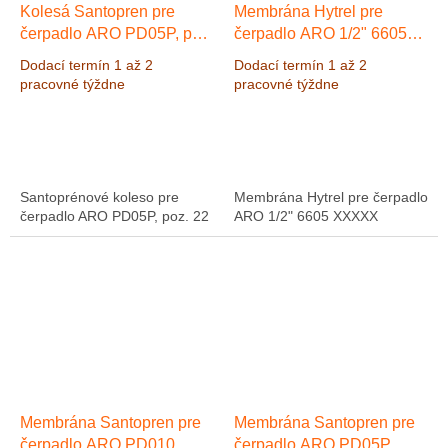
Kolesá Santopren pre
Membrána Hytrel pre
čerpadlo ARO PD05P, poz.
čerpadlo ARO 1/2" 6605
22
XXXXX
Dodací termín 1 až 2
Dodací termín 1 až 2
pracovné týždne
pracovné týždne
Santoprénové koleso pre
Membrána Hytrel pre čerpadlo
čerpadlo ARO PD05P, poz. 22
ARO 1/2" 6605 XXXXX
Membrána Santopren pre
Membrána Santopren pre
čerpadlo ARO PD010
čerpadlo ARO PD05P