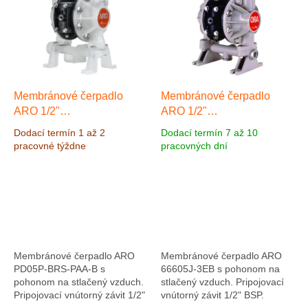
Membránové čerpadlo
Membránové čerpadlo
ARO 1/2"
ARO 1/2"
Polypropylen/Santoprén,
Polypropylen/Santoprén,
Dodací termín 1 až 2
Dodací termín 7 až 10
Výkon 54 l/min, výtlak 6,9
Výkon 49,2 l/min, výtlak 6,9
pracovné týždne
pracovných dní
bar
bar
Membránové čerpadlo ARO
Membránové čerpadlo ARO
PD05P-BRS-PAA-B s
66605J-3EB s pohonom na
pohonom na stlačený vzduch.
stlačený vzduch. Pripojovací
Pripojovací vnútorný závit 1/2"
vnútorný závit 1/2" BSP.