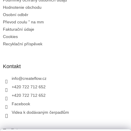
Podmínky ochrany osobních údajů
Hodnotenie obchodu
Osobní odběr
Převod coulu " na mm
Fakturační údaje
Cookies
Recyklační příspěvek
Kontakt
info
@
createflow.cz
+420 722 712 652
+420 722 712 652
Facebook
Videa k dodávaným čerpadlům
Toplist