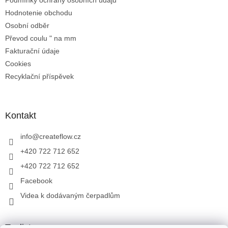
Podmínky ochrany osobních údajů
Hodnotenie obchodu
Osobní odběr
Převod coulu " na mm
Fakturační údaje
Cookies
Recyklační příspěvek
Kontakt
info
@
createflow.cz
+420 722 712 652
+420 722 712 652
Facebook
Videa k dodávaným čerpadlům
Toplist