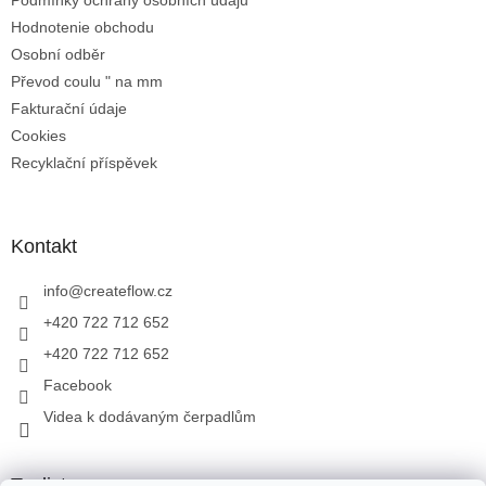
Podmínky ochrany osobních údajů
Hodnotenie obchodu
Osobní odběr
Převod coulu " na mm
Fakturační údaje
Cookies
Recyklační příspěvek
Kontakt
info
@
createflow.cz
+420 722 712 652
+420 722 712 652
Facebook
Videa k dodávaným čerpadlům
Toplist