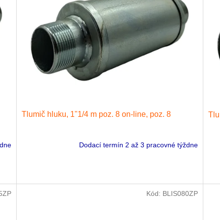
Tlumič hluku, 1"1/4 m poz. 8 on-line, poz. 8
Tlu
ždne
Dodací termín 2 až 3 pracovné týždne
5ZP
Kód:
BLIS080ZP