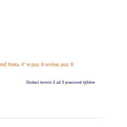
mič hluku, 4" m poz. 8 on-line, poz. 8
Dodací termín 2 až 3 pracovné týždne