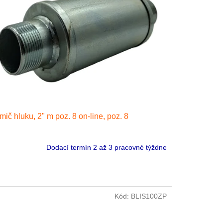
mič hluku, 2" m poz. 8 on-line, poz. 8
Dodací termín 2 až 3 pracovné týždne
Kód:
BLIS100ZP