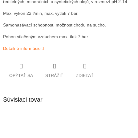
ředitelných, minerálních a syntetických olejů, v rozmezí pH 2-14.
Max. výkon 22 l/min, max. výtlak 7 bar.
Samonasávací schopnost, možnost chodu na sucho.
Pohon stlačeným vzduchem max. tlak 7 bar.
Detailné informácie
OPÝTAŤ SA
STRÁŽIŤ
ZDIEĽAŤ
Súvisiaci tovar