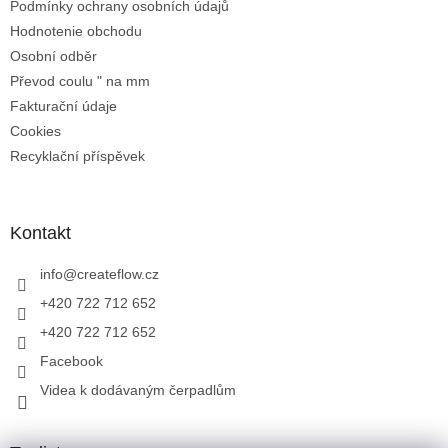
Podmínky ochrany osobních údajů
Hodnotenie obchodu
Osobní odběr
Převod coulu " na mm
Fakturační údaje
Cookies
Recyklační příspěvek
Kontakt
info
@
createflow.cz
+420 722 712 652
+420 722 712 652
Facebook
Videa k dodávaným čerpadlům