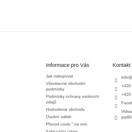
Informace pro Vás
Kontakt
Jak nakupovat
info
Všeobecné obchodní
+420 
podmínky
+420 
Podmínky ochrany osobních
údajů
Face
Hodnotenie obchodu
Videa
Osobní odběr
padl
Převod coulu " na mm
Fakturační údaje