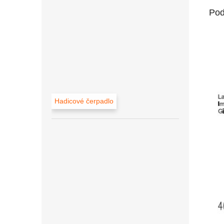
Pod
Hadicové čerpadlo