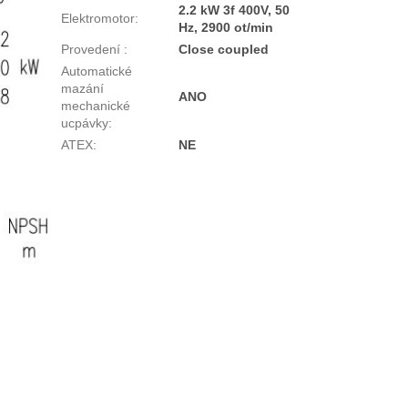
2.2 kW 3f 400V, 50
Elektromotor
:
Hz, 2900 ot/min
Provedení
:
Close coupled
Automatické
mazání
ANO
mechanické
ucpávky
:
ATEX
:
NE