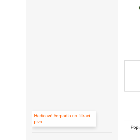
Hadicové čerpadlo na filtraci
piva
Popi