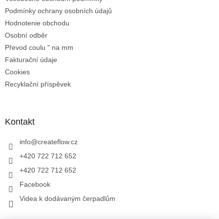
Podmínky ochrany osobních údajů
Hodnotenie obchodu
Osobní odběr
Převod coulu " na mm
Fakturační údaje
Cookies
Recyklační příspěvek
Kontakt
info
@
createflow.cz
+420 722 712 652
+420 722 712 652
Facebook
Videa k dodávaným čerpadlům