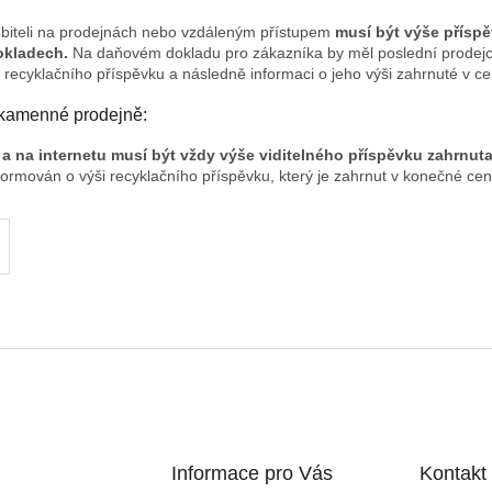
ebiteli na prodejnách nebo vzdáleným přístupem
musí být výše přísp
okladech.
Na daňovém dokladu pro zákazníka by měl poslední prodejc
 recyklačního příspěvku a následně informaci o jeho výši zahrnuté v c
 kamenné prodejně:
a na internetu musí být vždy výše viditelného příspěvku zahrnuta
formován o výši recyklačního příspěvku, který je zahrnut v konečné ce
Informace pro Vás
Kontakt