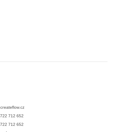
@
createflow.cz
722 712 652
722 712 652