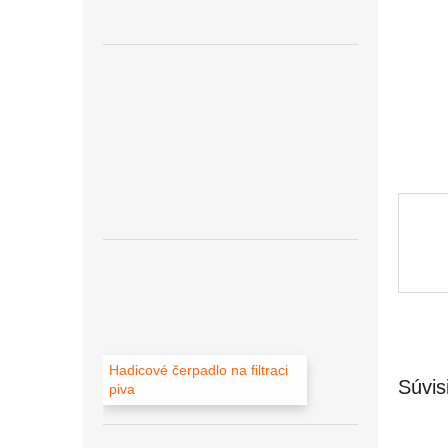
Hadicové čerpadlo na filtraci
Súvis
piva