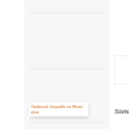
Hadicové čerpadlo na filtraci
Súvis
piva