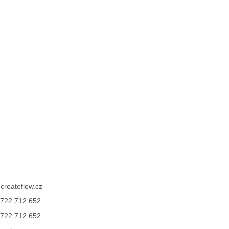
@
createflow.cz
722 712 652
722 712 652